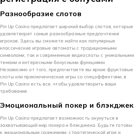
Разнообразие слотов
Pin Up Casino предлагает широкий выбор слотов, которые
удовлетворят самые разнообразные предпочтения
игроков. Здесь вы сможете найти как популярные
классические игровые автоматы с традиционными
символами, так и современные видеослоты с уникальными
темами и интересными бонусными функциями.
Независимо от того, предпочитаете вы яркие фруктовые
слоты или приключенческие игры со спецэффектами, в
Pin Up Casino есть все, чтобы удовлетворить ваши
требования.
Эмоциональный покер и блэкджек
Pin Up Casino предлагает возможность окунуться в
захватывающий мир покера и блэкджека. Будьте готовы
к эмоциональным сражениям, стратегической игре и