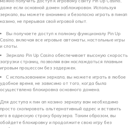
можно получить доступ к игровому сайту Pin Up Casino,
даже если основной домен заблокирован. Используя
зеркало, вы можете анонимно и безопасно играть в пинап
казино, не прерывая свой игровой опыт.
Вы получаете доступ к полному функционалу Pin Up
Casino, включая все игровые автоматы, настольные игры
и слоты.
Зеркало Pin Up Casino обеспечивает высокую скорость
загрузки страниц, позволяя вам наслаждаться плавным
игровым процессом без задержек.
С использованием зеркала, вы можете играть в любое
удобное время, не зависимо от того, когда была
осуществлена блокировка основного домена.
Для доступа к пин ап казино зеркалу вам необходимо
просто скопировать альтернативный адрес и вставить
его в адресную строку браузера. Таким образом, вы
обойдете блокировку и продолжите свою игру без