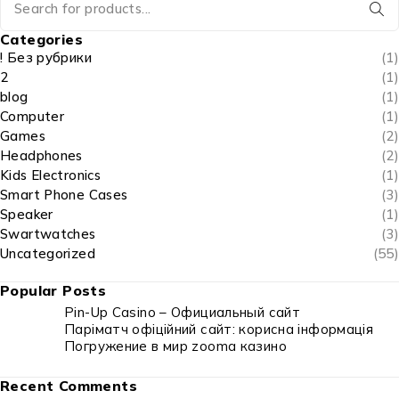
Categories
! Без рубрики
(1)
2
(1)
blog
(1)
Computer
(1)
Games
(2)
Headphones
(2)
Kids Electronics
(1)
Smart Phone Cases
(3)
Speaker
(1)
Swartwatches
(3)
Uncategorized
(55)
Popular Posts
Pin-Up Casino – Официальный сайт
Паріматч офіційний сайт: корисна інформація
Погружение в мир zooma казино
Recent Comments