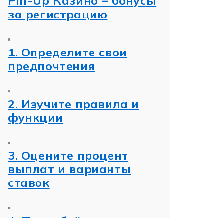
Pin-Up Казино – бонусы
за регистрацию
1. Определите свои
предпочтения
2. Изучите правила и
функции
3. Оцените процент
выплат и варианты
ставок