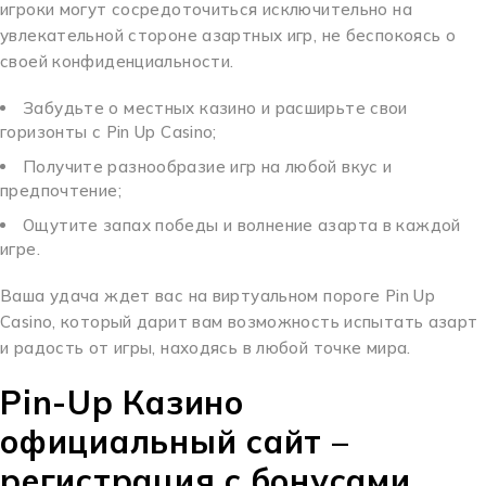
игроки могут сосредоточиться исключительно на
увлекательной стороне азартных игр, не беспокоясь о
своей конфиденциальности.
Забудьте о местных казино и расширьте свои
горизонты с Pin Up Casino;
Получите разнообразие игр на любой вкус и
предпочтение;
Ощутите запах победы и волнение азарта в каждой
игре.
Ваша удача ждет вас на виртуальном пороге Pin Up
Casino, который дарит вам возможность испытать азарт
и радость от игры, находясь в любой точке мира.
Pin-Up Казино
официальный сайт –
регистрация с бонусами