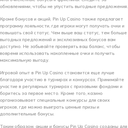
обновлениями, чтобы не упустить выгодные предложения.
Кроме бонусов и акций, Pin Up Casino также предлагает
программу лояльности, где игроки могут получать очки и
повышать свой статус. Чем выше ваш статус, тем больше
выгодных предложений и эксклюзивных бонусов вам
доступно. Не забывайте проверять ваш баланс, чтобы
вовремя использовать накопленные очки и получить
максимальную выгоду.
Игровой опыт в Pin Up Casino становится еще лучше
благодаря участию в турнирах и конкурсах. Принимайте
участие в регулярных турнирах с призовыми фондами и
боритесь за первое место. Кроме того, казино
организовывает специальные конкурсы для своих
игроков, где можно выиграть ценные призы и
дополнительные бонусы.
Таким образом, акции и бонусы Pin Up Casino созданы для