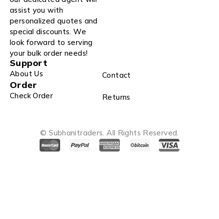
assist you with
personalized quotes and
special discounts. We
look forward to serving
your bulk order needs!
Support
About Us
Contact
Order
Check Order
Returns
© Subhanitraders. All Rights Reserved.