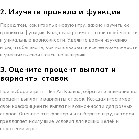
2. Изучите правила и функции
Перед тем, как играть в новую игру, важно изучить ее
правила и функции. Каждая игра имеет свои особенности
и уникальные возможности. Уделите время изучению
игры, чтобы знать, как использовать все ее возможности
и увеличить свои шансы на выигрыш.
3. Оцените процент выплат и
варианты ставок
При выборе игры в Пин Ап Казино, обратите внимание на
процент выплат и варианты ставок. Каждая игра имеет
свои коэффициенты выплат и возможности для разных
ставок. Оцените эти факторы и выберите игру, которая
предлагает наилучшие условия для ваших целей и
стратегии игры.