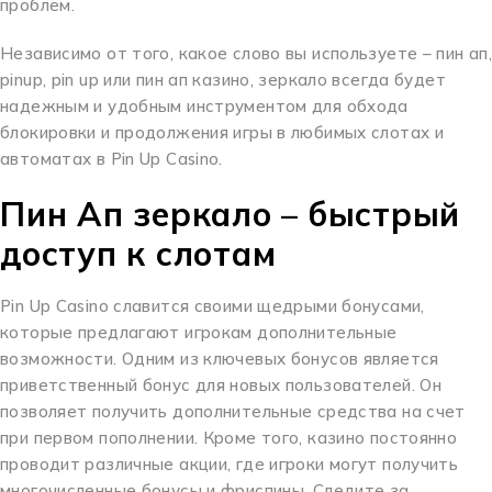
проблем.
Независимо от того, какое слово вы используете – пин ап,
pinup, pin up или пин ап казино, зеркало всегда будет
надежным и удобным инструментом для обхода
блокировки и продолжения игры в любимых слотах и
автоматах в Pin Up Casino.
Пин Ап зеркало – быстрый
доступ к слотам
Pin Up Casino славится своими щедрыми бонусами,
которые предлагают игрокам дополнительные
возможности. Одним из ключевых бонусов является
приветственный бонус для новых пользователей. Он
позволяет получить дополнительные средства на счет
при первом пополнении. Кроме того, казино постоянно
проводит различные акции, где игроки могут получить
многочисленные бонусы и фриспины. Следите за