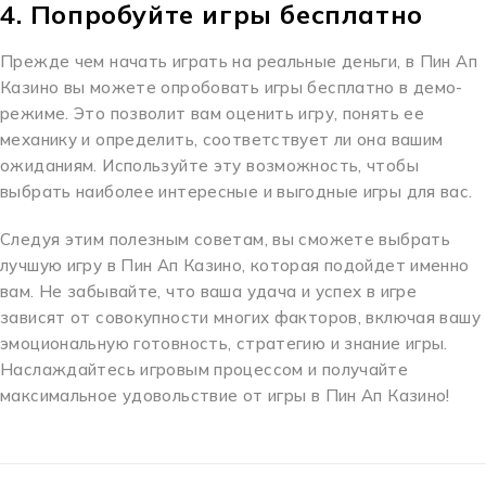
4. Попробуйте игры бесплатно
Прежде чем начать играть на реальные деньги, в Пин Ап
Казино вы можете опробовать игры бесплатно в демо-
режиме. Это позволит вам оценить игру, понять ее
механику и определить, соответствует ли она вашим
ожиданиям. Используйте эту возможность, чтобы
выбрать наиболее интересные и выгодные игры для вас.
Следуя этим полезным советам, вы сможете выбрать
лучшую игру в Пин Ап Казино, которая подойдет именно
вам. Не забывайте, что ваша удача и успех в игре
зависят от совокупности многих факторов, включая вашу
эмоциональную готовность, стратегию и знание игры.
Наслаждайтесь игровым процессом и получайте
максимальное удовольствие от игры в Пин Ап Казино!