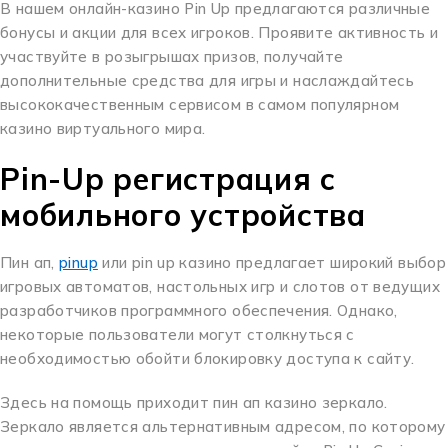
В нашем онлайн-казино Pin Up предлагаются различные
бонусы и акции для всех игроков. Проявите активность и
участвуйте в розыгрышах призов, получайте
дополнительные средства для игры и наслаждайтесь
высококачественным сервисом в самом популярном
казино виртуального мира.
Pin-Up регистрация с
мобильного устройства
Пин ап,
pinup
или pin up казино предлагает широкий выбор
игровых автоматов, настольных игр и слотов от ведущих
разработчиков программного обеспечения. Однако,
некоторые пользователи могут столкнуться с
необходимостью обойти блокировку доступа к сайту.
Здесь на помощь приходит пин ап казино зеркало.
Зеркало является альтернативным адресом, по которому