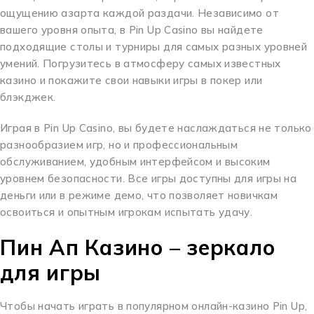
ощущению азарта каждой раздачи. Независимо от
вашего уровня опыта, в Pin Up Casino вы найдете
подходящие столы и турниры для самых разных уровней
умений. Погрузитесь в атмосферу самых известных
казино и покажите свои навыки игры в покер или
блэкджек.
Играя в Pin Up Casino, вы будете наслаждаться не только
разнообразием игр, но и профессиональным
обслуживанием, удобным интерфейсом и высоким
уровнем безопасности. Все игры доступны для игры на
деньги или в режиме демо, что позволяет новичкам
освоиться и опытным игрокам испытать удачу.
Пин Ап Казино – зеркало
для игры
Чтобы начать играть в популярном онлайн-казино Pin Up,