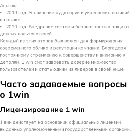
Android.
2019 год: Увеличение аудитории и укрепление позиций
на рынке.
2020 год: Внедрение системы безопасности и защита
данных пользователей.
Каждый из этих этапов был важен для формирования
современного облика и репутации компании. Благодаря
постоянному стремлению к совершенству и вниманию к
деталям, 1 win смог завоевать доверие множества
пользователей и стать одним из лидеров в своей нише.
Часто задаваемые вопросы
о 1win
Лицензирование 1 win
1 вин действует на основании официальных лицензий,
выданных уполномоченными государственными органами.