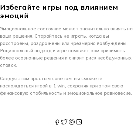
Избегайте игры под влиянием
эмоций
Эмоциональное состояние может значительно влиять на
ваши решения. Старайтесь не играть, когда вы
расстроены, раздражены или чрезмерно возбуждены.
Рациональный подход к игре поможет вам принимать
более осознанные решения и снизит риск необдуманных
ставок.
Следуя этим простым советам, вы сможете
наслаждаться игрой в 1 win, сохраняя при этом свою
финансовую стабильность и эмоциональное равновесие.