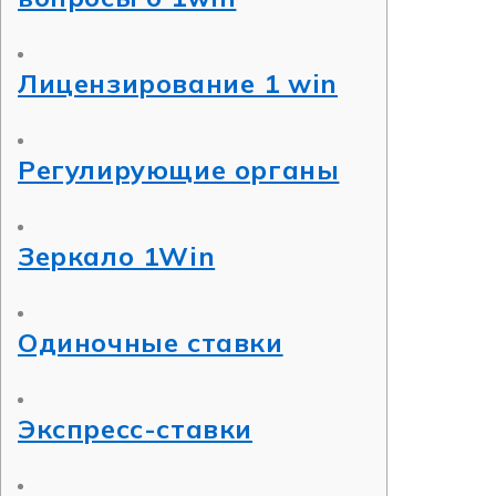
Лицензирование 1 win
Регулирующие органы
Зеркало 1Win
Одиночные ставки
Экспресс-ставки