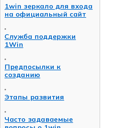
1win зеркало для входа
на официальный сайт
Служба поддержки
1Win
Предпосылки к
созданию
Этапы развития
Часто задаваемые
вопросы о 1win