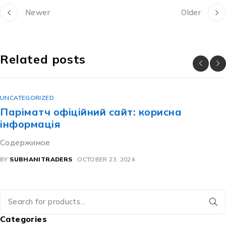
Newer
Older
Related posts
UNCATEGORIZED
Паріматч офіційний сайт: корисна
інформація
Содержимое
BY
SUBHANITRADERS
OCTOBER 23, 2024
Categories