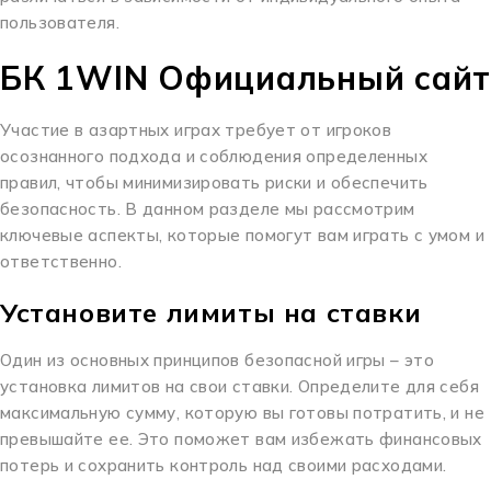
пользователя.
БК 1WIN Официальный сайт
Участие в азартных играх требует от игроков
осознанного подхода и соблюдения определенных
правил, чтобы минимизировать риски и обеспечить
безопасность. В данном разделе мы рассмотрим
ключевые аспекты, которые помогут вам играть с умом и
ответственно.
Установите лимиты на ставки
Один из основных принципов безопасной игры – это
установка лимитов на свои ставки. Определите для себя
максимальную сумму, которую вы готовы потратить, и не
превышайте ее. Это поможет вам избежать финансовых
потерь и сохранить контроль над своими расходами.