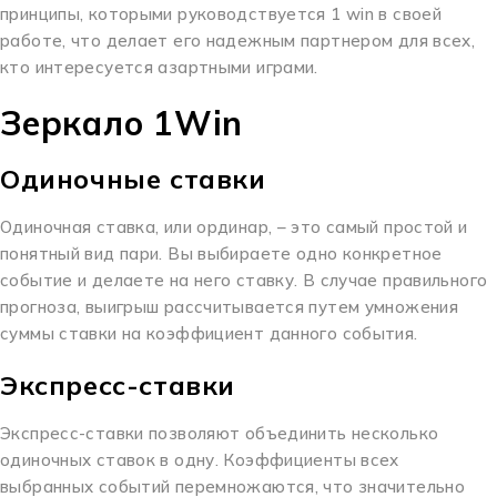
принципы, которыми руководствуется 1 win в своей
работе, что делает его надежным партнером для всех,
кто интересуется азартными играми.
Зеркало 1Win
Одиночные ставки
Одиночная ставка, или ординар, – это самый простой и
понятный вид пари. Вы выбираете одно конкретное
событие и делаете на него ставку. В случае правильного
прогноза, выигрыш рассчитывается путем умножения
суммы ставки на коэффициент данного события.
Экспресс-ставки
Экспресс-ставки позволяют объединить несколько
одиночных ставок в одну. Коэффициенты всех
выбранных событий перемножаются, что значительно