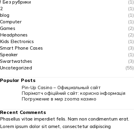
! Без рубрики
(1)
2
(1)
blog
(1)
Computer
(1)
Games
(2)
Headphones
(2)
Kids Electronics
(1)
Smart Phone Cases
(3)
Speaker
(1)
Swartwatches
(3)
Uncategorized
(55)
Popular Posts
Pin-Up Casino – Официальный сайт
Паріматч офіційний сайт: корисна інформація
Погружение в мир zooma казино
Recent Comments
Phasellus vitae imperdiet felis. Nam non condimentum erat.
Lorem ipsum dolor sit amet, consectetur adipiscing