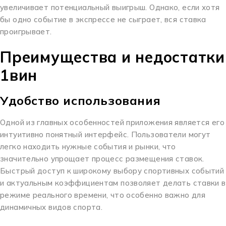
увеличивает потенциальный выигрыш. Однако, если хотя
бы одно событие в экспрессе не сыграет, вся ставка
проигрывает.
Преимущества и недостатки
1вин
Удобство использования
Одной из главных особенностей приложения является его
интуитивно понятный интерфейс. Пользователи могут
легко находить нужные события и рынки, что
значительно упрощает процесс размещения ставок.
Быстрый доступ к широкому выбору спортивных событий
и актуальным коэффициентам позволяет делать ставки в
режиме реального времени, что особенно важно для
динамичных видов спорта.