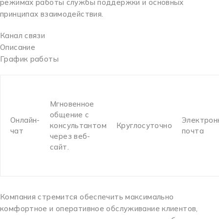
режимах работы службы поддержки и основных
принципах взаимодействия.
Канал связи
Описание
График работы
Мгновенное
общение с
Онлайн-
Электрон
консультантом
Круглосуточно
чат
почта
через веб-
сайт.
Компания стремится обеспечить максимально
комфортное и оперативное обслуживание клиентов,